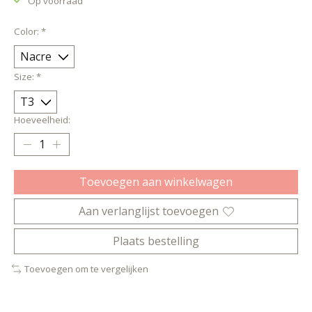
Op voorraad
Color:
*
Size:
*
Hoeveelheid:
Toevoegen aan winkelwagen
Aan verlanglijst toevoegen
Plaats bestelling
Toevoegen om te vergelijken