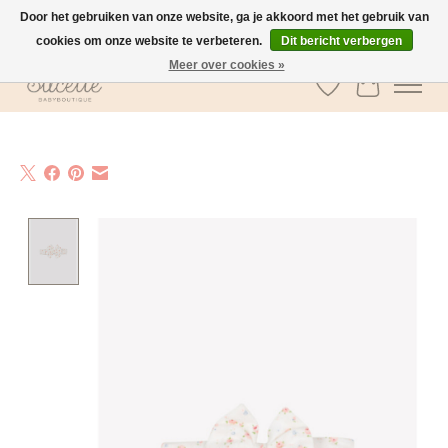
Door het gebruiken van onze website, ga je akkoord met het gebruik van
cookies om onze website te verbeteren.
Dit bericht verbergen
GRATIS verzending vanaf €100 in België
Meer over cookies »
Verlanglijst
Winkelwa
Product image slideshow Items