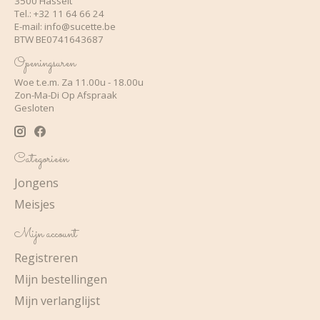
3500 Hasselt
Tel.: +32 11 64 66 24
E-mail:
info@sucette.be
BTW BE0741643687
Openingsuren
Woe t.e.m. Za 11.00u - 18.00u
Zon-Ma-Di Op Afspraak
Gesloten
Categorieën
Jongens
Meisjes
Mijn account
Registreren
Mijn bestellingen
Mijn verlanglijst