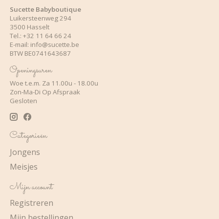
Sucette Babyboutique
Luikersteenweg 294
3500 Hasselt
Tel.: +32 11 64 66 24
E-mail:
info@sucette.be
BTW BE0741643687
Openingsuren
Woe t.e.m. Za 11.00u - 18.00u
Zon-Ma-Di Op Afspraak
Gesloten
Categorieën
Jongens
Meisjes
Mijn account
Registreren
Mijn bestellingen