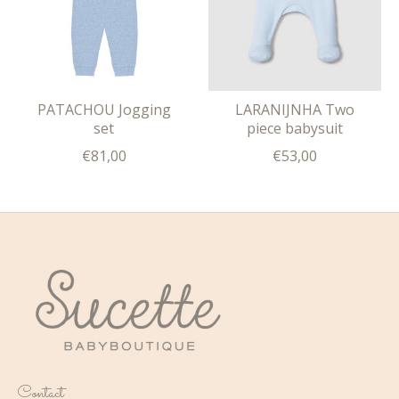
PATACHOU Jogging
LARANIJNHA Two
set
piece babysuit
€81,00
€53,00
Contact