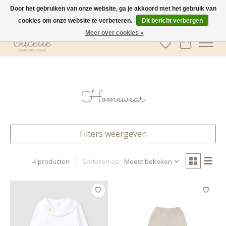
Door het gebruiken van onze website, ga je akkoord met het gebruik van
cookies om onze website te verbeteren.
Dit bericht verbergen
GRATIS verzending vanaf €100 in België
Meer over cookies »
Verlanglijst
Winkelwa
Homewear
Filters weergeven
4 producten
Sorteren op
Meest bekeken