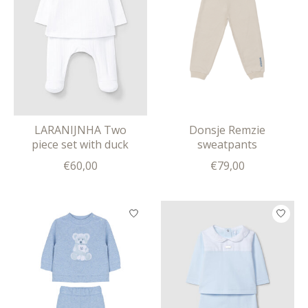
LARANIJNHA Two
Donsje Remzie
piece set with duck
sweatpants
€60,00
€79,00