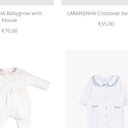
HA Babygrow with
LARANIJNHA Crossover b
blouse
€55,00
€70,00