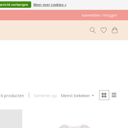
bericht verbergen
Meer over cookies »
Aanmelden / Inloggen
Sorteren op
Meest bekeken
16 producten