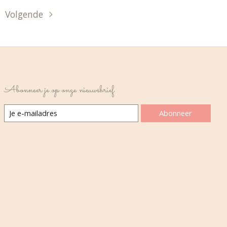
Volgende
Abonneer je op onze nieuwsbrief
Abonneer