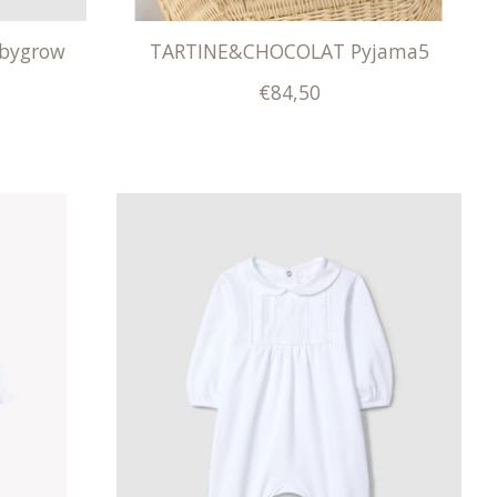
abygrow
TARTINE&CHOCOLAT Pyjama5
€84,50