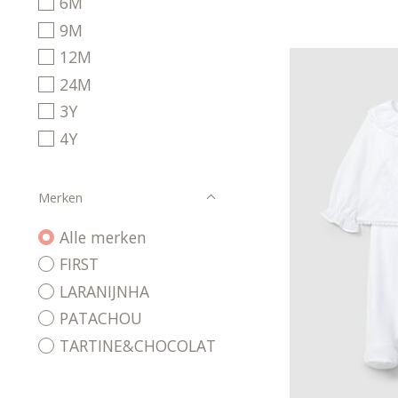
6M
9M
12M
24M
3Y
4Y
Merken
Alle merken
FIRST
LARANIJNHA
PATACHOU
TARTINE&CHOCOLAT