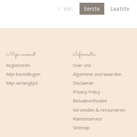
Vor.
Eerste
Laatste
Mijn account
Informatie
Registreren
Over ons
Mijn bestellingen
Algemene voorwaarden
Mijn verlanglijst
Disclaimer
Privacy Policy
Betaalmethoden
Verzenden & retourneren
Klantenservice
Sitemap