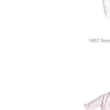
FIRST Rom