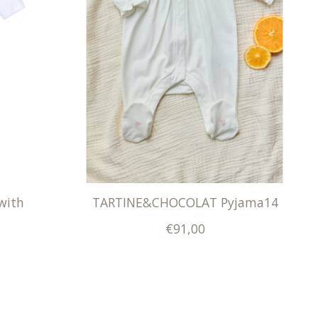
with
TARTINE&CHOCOLAT Pyjama14
€91,00