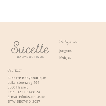
Categorieën
Jongens
Meisjes
Contact
Sucette Babyboutique
Luikersteenweg 294
3500 Hasselt
Tel.: +32 11 64 66 24
E-mail:
info@sucette.be
BTW BE0741643687