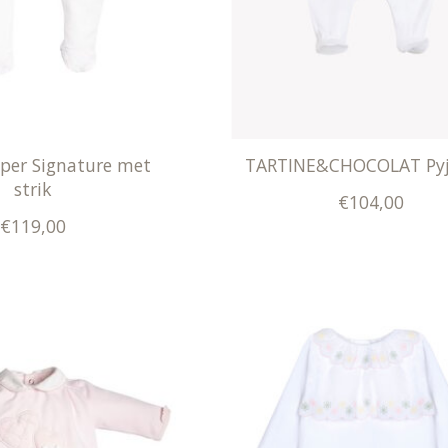
per Signature met
TARTINE&CHOCOLAT Py
strik
€104,00
€119,00