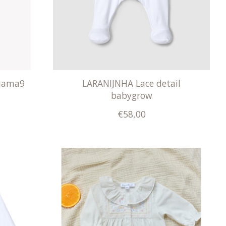
jama9
LARANIJNHA Lace detail
babygrow
€58,00