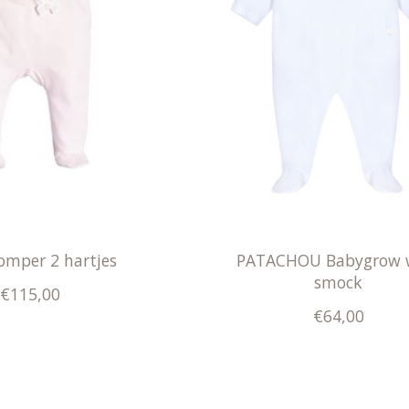
omper 2 hartjes
PATACHOU Babygrow 
smock
€115,00
€64,00