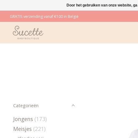
Door het gebruiken van onze website, ga
GRATIS verzending vanaf €100 in België
Categorieën
Jongens
(173)
Meisjes
(221)