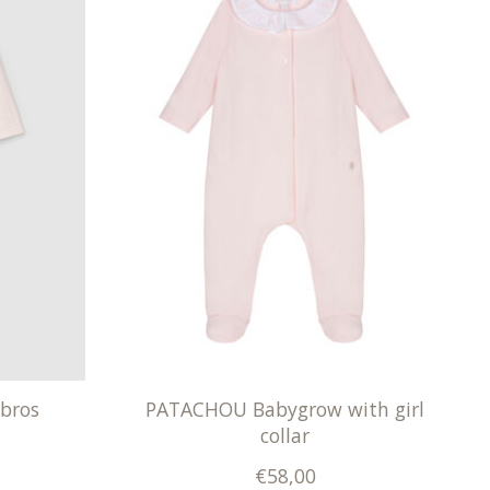
bros
PATACHOU Babygrow with girl
collar
€58,00