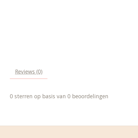
Reviews (0)
0
sterren op basis van
0
beoordelingen