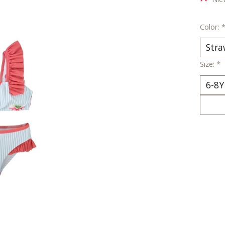
Color:
Size:
*