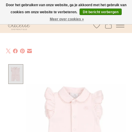
Door het gebruiken van onze website, ga je akkoord met het gebruik van
cookies om onze website te verbeteren.
Dit bericht verbergen
GRATIS verzending vanaf €100 in België
Meer over cookies »
Verlanglijst
Winkelwa
Product image slideshow Items