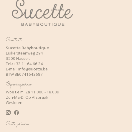
Contact
Sucette Babyboutique
Luikersteenweg 294
3500 Hasselt
Tel.: +32 11 64 66 24
E-mail:
info@sucette.be
BTW BE0741643687
Openingsuren
Woe t.e.m. Za 11.00u - 18.00u
Zon-Ma-Di Op Afspraak
Gesloten
Categorieën