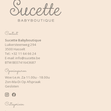
Contact
Sucette Babyboutique
Luikersteenweg 294
3500 Hasselt
Tel.: +32 11 64 66 24
E-mail:
info@sucette.be
BTW BE0741643687
Openingsuren
Woe t.e.m. Za 11.00u - 18.00u
Zon-Ma-Di Op Afspraak
Gesloten
Categorieën