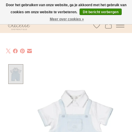
Door het gebruiken van onze website, ga je akkoord met het gebruik van
cookies om onze website te verbeteren.
Dit bericht verbergen
GRATIS verzending vanaf €100 in België
Meer over cookies »
Verlanglijst
Winkelwa
Product image slideshow Items