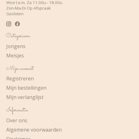
Woe t.e.m. Za 11.00u - 18.00u
Zon-Ma-Di Op Afspraak
Gesloten
Categorieën
Jongens
Meisjes
Mijn account
Registreren
Mijn bestellingen
Mijn verlanglijst
Informatie
Over ons
Algemene voorwaarden
Disclaimer