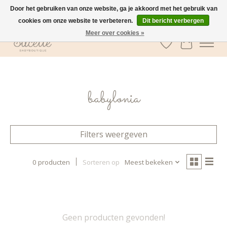
Door het gebruiken van onze website, ga je akkoord met het gebruik van
cookies om onze website te verbeteren.
Dit bericht verbergen
GRATIS verzending vanaf €100 in België
Meer over cookies »
Verlanglijst
Winkelwa
babylonia
Filters weergeven
0 producten
Sorteren op
Meest bekeken
Geen producten gevonden!