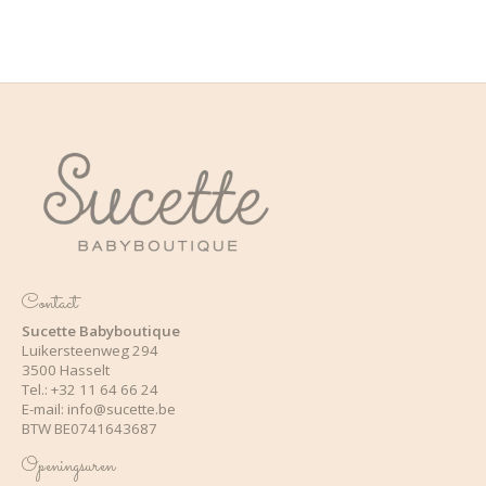
Contact
Sucette Babyboutique
Luikersteenweg 294
3500 Hasselt
Tel.: +32 11 64 66 24
E-mail:
info@sucette.be
BTW BE0741643687
Openingsuren