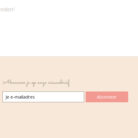
onden!
Abonneer je op onze nieuwsbrief
Abonneer