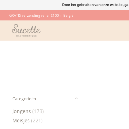
Door het gebruiken van onze website, ga
GRATIS verzending vanaf €100 in België
Categorieën
Jongens
(173)
Meisjes
(221)