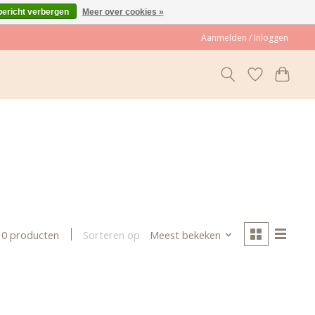
bericht verbergen
Meer over cookies »
Aanmelden / Inloggen
Sorteren op
Meest bekeken
0 producten