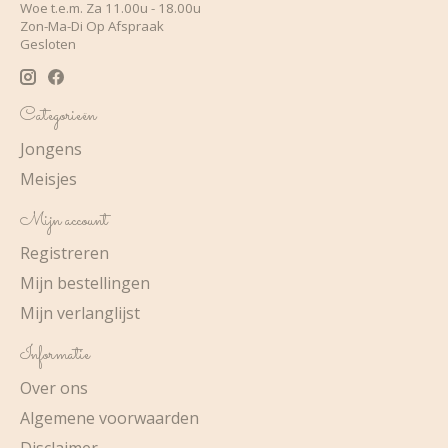
Woe t.e.m. Za 11.00u - 18.00u
Zon-Ma-Di Op Afspraak
Gesloten
Categorieën
Jongens
Meisjes
Mijn account
Registreren
Mijn bestellingen
Mijn verlanglijst
Informatie
Over ons
Algemene voorwaarden
Disclaimer