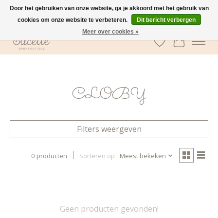
Door het gebruiken van onze website, ga je akkoord met het gebruik van
cookies om onze website te verbeteren.
Dit bericht verbergen
GRATIS verzending vanaf €100 in België
Meer over cookies »
Verlanglijst
Winkelwa
CLOBY
Filters weergeven
0 producten
Sorteren op
Meest bekeken
Geen producten gevonden!