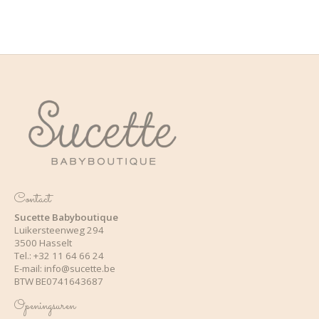
Contact
Sucette Babyboutique
Luikersteenweg 294
3500 Hasselt
Tel.: +32 11 64 66 24
E-mail:
info@sucette.be
BTW BE0741643687
Openingsuren