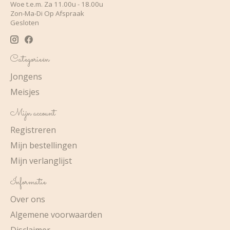
Woe t.e.m. Za 11.00u - 18.00u
Zon-Ma-Di Op Afspraak
Gesloten
Categorieën
Jongens
Meisjes
Mijn account
Registreren
Mijn bestellingen
Mijn verlanglijst
Informatie
Over ons
Algemene voorwaarden
Disclaimer