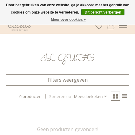
Door het gebruiken van onze website, ga je akkoord met het gebruik van
cookies om onze website te verbeteren.
Dit bericht verbergen
GRATIS verzending vanaf €100 in België
Meer over cookies »
Verlanglijst
Winkelwa
IL GUFO
Filters weergeven
0 producten
Sorteren op
Meest bekeken
Geen producten gevonden!