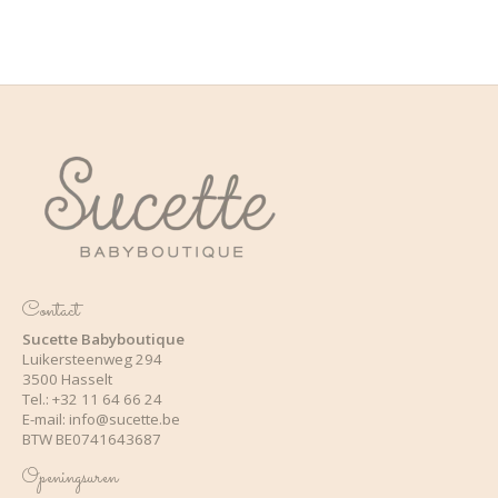
Contact
Sucette Babyboutique
Luikersteenweg 294
3500 Hasselt
Tel.: +32 11 64 66 24
E-mail:
info@sucette.be
BTW BE0741643687
Openingsuren