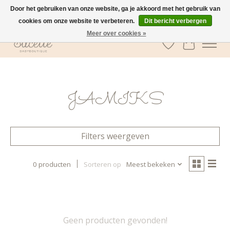
Door het gebruiken van onze website, ga je akkoord met het gebruik van
cookies om onze website te verbeteren.
Dit bericht verbergen
GRATIS verzending vanaf €100 in België
Meer over cookies »
Verlanglijst
Winkelwa
JAMIKS
Filters weergeven
0 producten
Sorteren op
Meest bekeken
Geen producten gevonden!