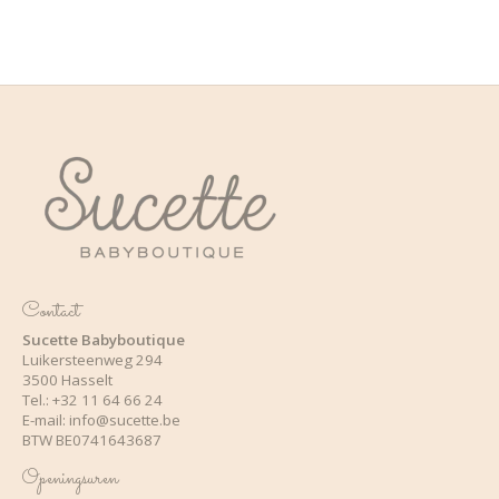
Contact
Sucette Babyboutique
Luikersteenweg 294
3500 Hasselt
Tel.: +32 11 64 66 24
E-mail:
info@sucette.be
BTW BE0741643687
Openingsuren