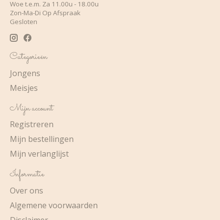
Woe t.e.m. Za 11.00u - 18.00u
Zon-Ma-Di Op Afspraak
Gesloten
Categorieën
Jongens
Meisjes
Mijn account
Registreren
Mijn bestellingen
Mijn verlanglijst
Informatie
Over ons
Algemene voorwaarden
Disclaimer