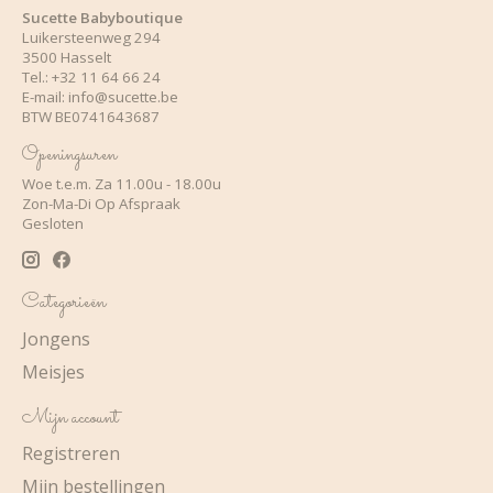
Sucette Babyboutique
Luikersteenweg 294
3500 Hasselt
Tel.: +32 11 64 66 24
E-mail:
info@sucette.be
BTW BE0741643687
Openingsuren
Woe t.e.m. Za 11.00u - 18.00u
Zon-Ma-Di Op Afspraak
Gesloten
Categorieën
Jongens
Meisjes
Mijn account
Registreren
Mijn bestellingen