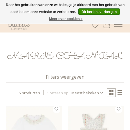
Door het gebruiken van onze website, ga je akkoord met het gebruik van
cookies om onze website te verbeteren.
Dit bericht verbergen
GRATIS verzending vanaf €100 in België
Meer over cookies »
Verlanglijst
Winkelwa
MARIE CHANTAL
Filters weergeven
5 producten
Sorteren op
Meest bekeken