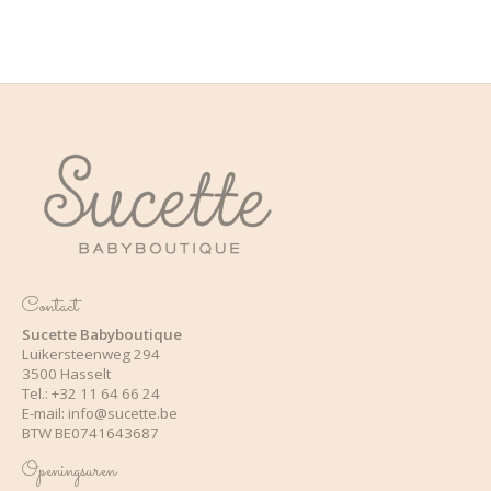
Contact
Sucette Babyboutique
Luikersteenweg 294
3500 Hasselt
Tel.: +32 11 64 66 24
E-mail:
info@sucette.be
BTW BE0741643687
Openingsuren