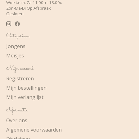
Woe t.e.m. Za 11.00u - 18.00u
Zon-Ma-Di Op Afspraak
Gesloten
Categorieën
Jongens
Meisjes
Mijn account
Registreren
Mijn bestellingen
Mijn verlanglijst
Informatie
Over ons
Algemene voorwaarden
Disclaimer