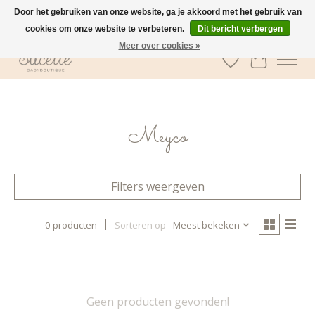
Door het gebruiken van onze website, ga je akkoord met het gebruik van
cookies om onze website te verbeteren.
Dit bericht verbergen
GRATIS verzending vanaf €100 in België
Meer over cookies »
Verlanglijst
Winkelwa
Meyco
Filters weergeven
0 producten
Sorteren op
Meest bekeken
Geen producten gevonden!