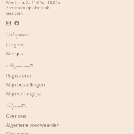
Woe t.e.m. Za 11.00u - 18.00u
Zon-Ma-Di Op Afspraak
Gesloten
Categorieën
Jongens
Meisjes
Mijn account
Registreren
Mijn bestellingen
Mijn verlanglijst
Informatie
Over ons
Algemene voorwaarden
Disclaimer