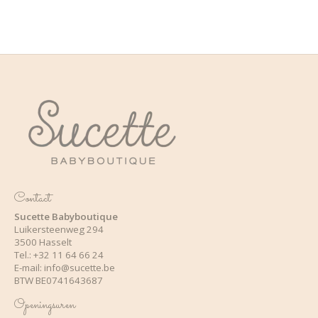
Contact
Sucette Babyboutique
Luikersteenweg 294
3500 Hasselt
Tel.: +32 11 64 66 24
E-mail:
info@sucette.be
BTW BE0741643687
Openingsuren