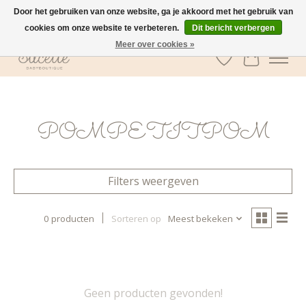
Door het gebruiken van onze website, ga je akkoord met het gebruik van
cookies om onze website te verbeteren.
Dit bericht verbergen
GRATIS verzending vanaf €100 in België
Meer over cookies »
Verlanglijst
Winkelwa
POMPETITPOM
Filters weergeven
0 producten
Sorteren op
Meest bekeken
Geen producten gevonden!