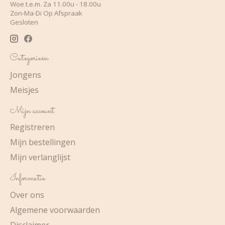
Woe t.e.m. Za 11.00u - 18.00u
Zon-Ma-Di Op Afspraak
Gesloten
Categorieën
Jongens
Meisjes
Mijn account
Registreren
Mijn bestellingen
Mijn verlanglijst
Informatie
Over ons
Algemene voorwaarden
Disclaimer