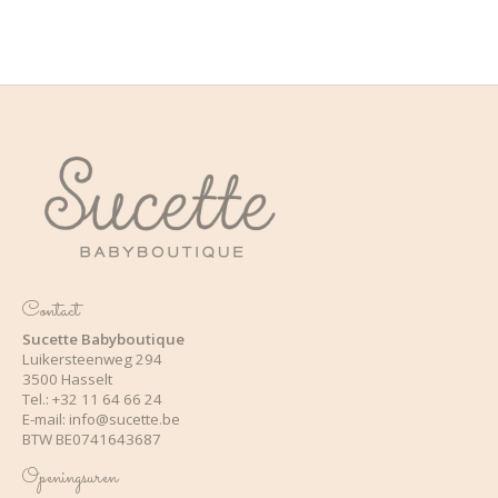
Contact
Sucette Babyboutique
Luikersteenweg 294
3500 Hasselt
Tel.: +32 11 64 66 24
E-mail:
info@sucette.be
BTW BE0741643687
Openingsuren