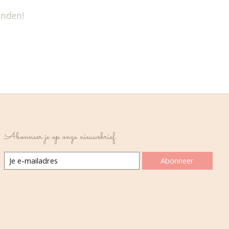
onden!
Abonneer je op onze nieuwsbrief
Abonneer