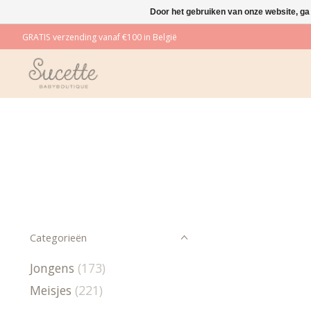
Door het gebruiken van onze website, ga
GRATIS verzending vanaf €100 in België
Categorieën
Jongens
(173)
Meisjes
(221)