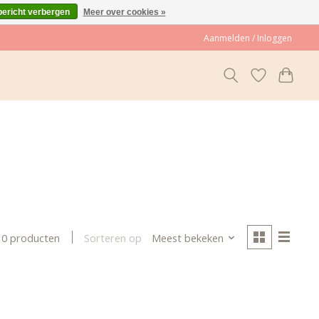
bericht verbergen
Meer over cookies »
Aanmelden / Inloggen
Sorteren op
Meest bekeken
0 producten