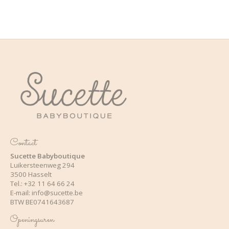
Contact
Sucette Babyboutique
Luikersteenweg 294
3500 Hasselt
Tel.: +32 11 64 66 24
E-mail:
info@sucette.be
BTW BE0741643687
Openingsuren