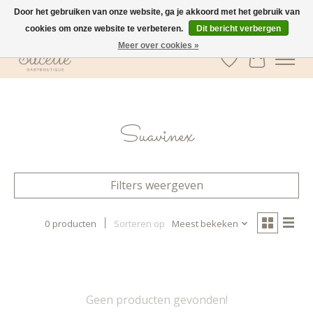
Door het gebruiken van onze website, ga je akkoord met het gebruik van
cookies om onze website te verbeteren.
Dit bericht verbergen
GRATIS verzending vanaf €100 in België
Meer over cookies »
Verlanglijst
Winkelwa
Suavinex
Filters weergeven
0 producten
Sorteren op
Meest bekeken
Geen producten gevonden!