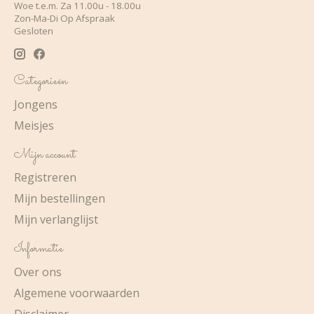
Woe t.e.m. Za 11.00u - 18.00u
Zon-Ma-Di Op Afspraak
Gesloten
Categorieën
Jongens
Meisjes
Mijn account
Registreren
Mijn bestellingen
Mijn verlanglijst
Informatie
Over ons
Algemene voorwaarden
Disclaimer