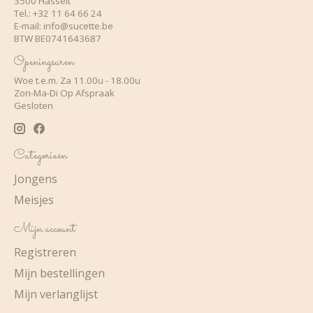
3500 Hasselt
Tel.: +32 11 64 66 24
E-mail:
info@sucette.be
BTW BE0741643687
Openingsuren
Woe t.e.m. Za 11.00u - 18.00u
Zon-Ma-Di Op Afspraak
Gesloten
Categorieën
Jongens
Meisjes
Mijn account
Registreren
Mijn bestellingen
Mijn verlanglijst