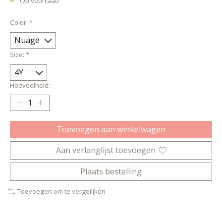
Op voorraad
Color:
*
Size:
*
Hoeveelheid:
Toevoegen aan winkelwagen
Aan verlanglijst toevoegen
Plaats bestelling
Toevoegen om te vergelijken