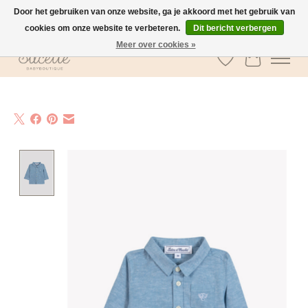
Door het gebruiken van onze website, ga je akkoord met het gebruik van
cookies om onze website te verbeteren.
Dit bericht verbergen
GRATIS verzending vanaf €100 in België
Meer over cookies »
Verlanglijst
Winkelwa
Product image slideshow Items