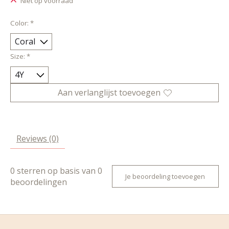
Niet op voorraad
Color:
*
Size:
*
Aan verlanglijst toevoegen
Reviews (0)
0
sterren op basis van
0
Je beoordeling toevoegen
beoordelingen