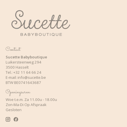
Contact
Sucette Babyboutique
Luikersteenweg 294
3500 Hasselt
Tel.: +32 11 64 66 24
E-mail:
info@sucette.be
BTW BE0741643687
Openingsuren
Woe t.e.m. Za 11.00u - 18.00u
Zon-Ma-Di Op Afspraak
Gesloten