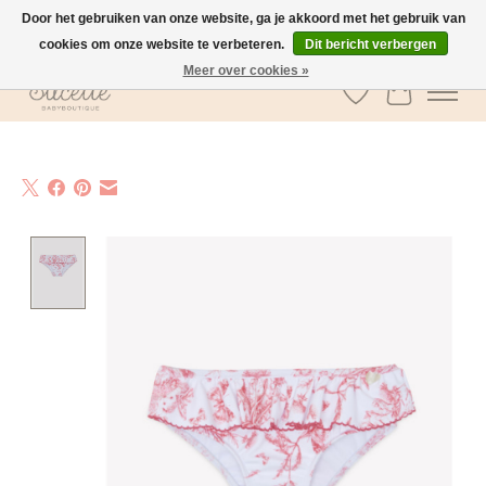
Door het gebruiken van onze website, ga je akkoord met het gebruik van
cookies om onze website te verbeteren.
Dit bericht verbergen
GRATIS verzending vanaf €100 in België
Meer over cookies »
Verlanglijst
Winkelwa
Product image slideshow Items