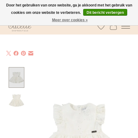
Door het gebruiken van onze website, ga je akkoord met het gebruik van
cookies om onze website te verbeteren.
Dit bericht verbergen
GRATIS verzending vanaf €100 in België
Meer over cookies »
Verlanglijst
Winkelwa
Product image slideshow Items