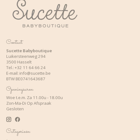
Contact
Sucette Babyboutique
Luikersteenweg 294
3500 Hasselt
Tel.: +32 11 64 66 24
E-mail:
info@sucette.be
BTW BE0741643687
Openingsuren
Woe t.e.m. Za 11.00u - 18.00u
Zon-Ma-Di Op Afspraak
Gesloten
Categorieën