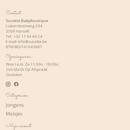
Contact
Sucette Babyboutique
Luikersteenweg 294
3500 Hasselt
Tel.: +32 11 64 66 24
E-mail:
info@sucette.be
BTW BE0741643687
Openingsuren
Woe t.e.m. Za 11.00u - 18.00u
Zon-Ma-Di Op Afspraak
Gesloten
Categorieën
Jongens
Meisjes
Mijn account