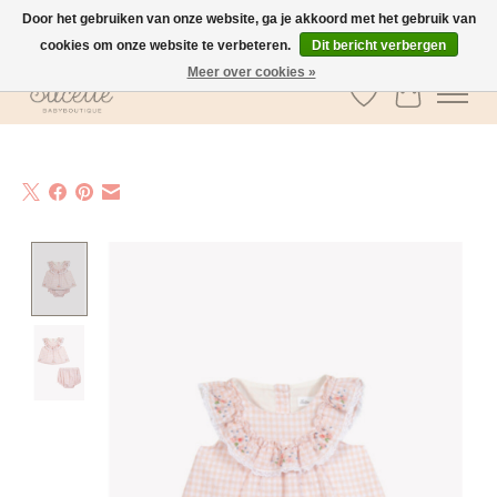
Door het gebruiken van onze website, ga je akkoord met het gebruik van
cookies om onze website te verbeteren.
Dit bericht verbergen
GRATIS verzending vanaf €100 in België
Meer over cookies »
Verlanglijst
Winkelwa
Product image slideshow Items