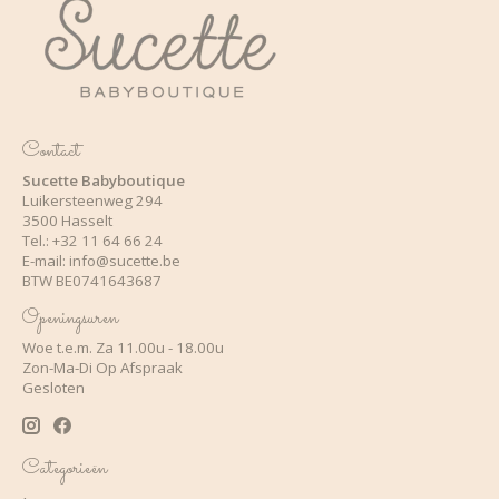
Contact
Sucette Babyboutique
Luikersteenweg 294
3500 Hasselt
Tel.: +32 11 64 66 24
E-mail:
info@sucette.be
BTW BE0741643687
Openingsuren
Woe t.e.m. Za 11.00u - 18.00u
Zon-Ma-Di Op Afspraak
Gesloten
Categorieën