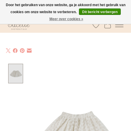
Door het gebruiken van onze website, ga je akkoord met het gebruik van
cookies om onze website te verbeteren.
Dit bericht verbergen
GRATIS verzending vanaf €100 in België
Meer over cookies »
Verlanglijst
Winkelwa
Product image slideshow Items