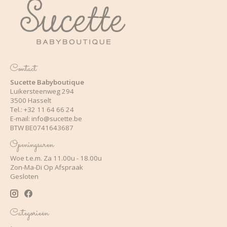
Contact
Sucette Babyboutique
Luikersteenweg 294
3500 Hasselt
Tel.: +32 11 64 66 24
E-mail:
info@sucette.be
BTW BE0741643687
Openingsuren
Woe t.e.m. Za 11.00u - 18.00u
Zon-Ma-Di Op Afspraak
Gesloten
Categorieën