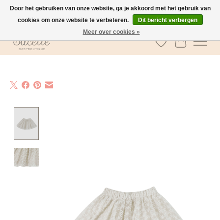
Door het gebruiken van onze website, ga je akkoord met het gebruik van
cookies om onze website te verbeteren.
Dit bericht verbergen
GRATIS verzending vanaf €100 in België
Meer over cookies »
Verlanglijst
Winkelwa
Product image slideshow Items