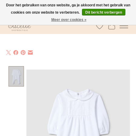
Door het gebruiken van onze website, ga je akkoord met het gebruik van
cookies om onze website te verbeteren.
Dit bericht verbergen
GRATIS verzending vanaf €100 in België
Meer over cookies »
Verlanglijst
Winkelwa
Product image slideshow Items