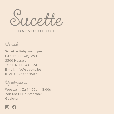
Contact
Sucette Babyboutique
Luikersteenweg 294
3500 Hasselt
Tel.: +32 11 64 66 24
E-mail:
info@sucette.be
BTW BE0741643687
Openingsuren
Woe t.e.m. Za 11.00u - 18.00u
Zon-Ma-Di Op Afspraak
Gesloten