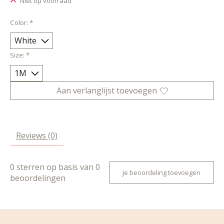
Niet op voorraad
Color:
*
Size:
*
Aan verlanglijst toevoegen
Reviews (0)
0
sterren op basis van
0
Je beoordeling toevoegen
beoordelingen