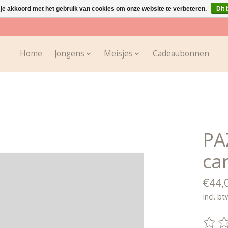
 je akkoord met het gebruik van cookies om onze website te verbeteren.
Dit 
Home
Jongens
Meisjes
Cadeaubonnen
PA
ca
€44,
Incl. bt