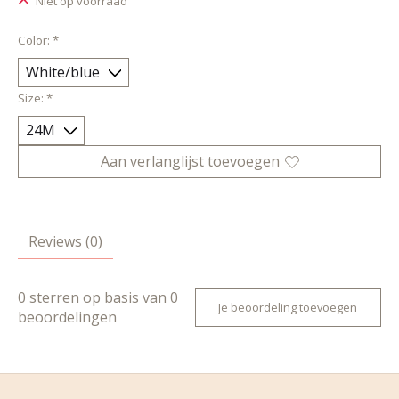
Niet op voorraad
Color:
*
Size:
*
Aan verlanglijst toevoegen
Reviews (0)
0
sterren op basis van
0
Je beoordeling toevoegen
beoordelingen