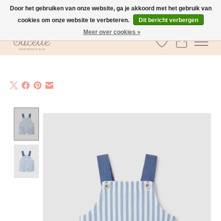
Door het gebruiken van onze website, ga je akkoord met het gebruik van
cookies om onze website te verbeteren.
Dit bericht verbergen
GRATIS verzending vanaf €100 in België
Meer over cookies »
Verlanglijst
Winkelwa
Product image slideshow Items