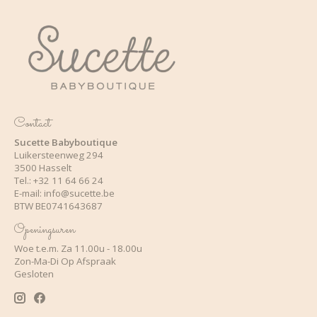
Contact
Sucette Babyboutique
Luikersteenweg 294
3500 Hasselt
Tel.: +32 11 64 66 24
E-mail:
info@sucette.be
BTW BE0741643687
Openingsuren
Woe t.e.m. Za 11.00u - 18.00u
Zon-Ma-Di Op Afspraak
Gesloten