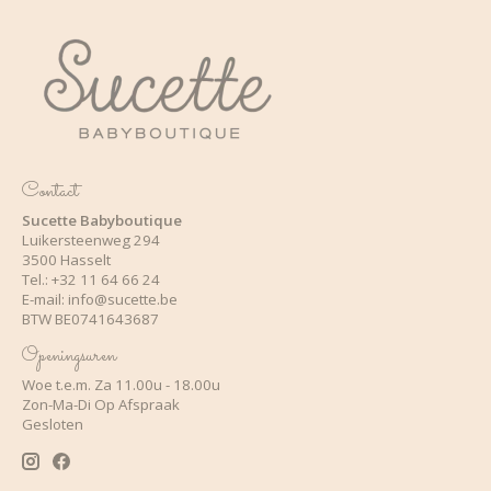
Contact
Sucette Babyboutique
Luikersteenweg 294
3500 Hasselt
Tel.: +32 11 64 66 24
E-mail:
info@sucette.be
BTW BE0741643687
Openingsuren
Woe t.e.m. Za 11.00u - 18.00u
Zon-Ma-Di Op Afspraak
Gesloten