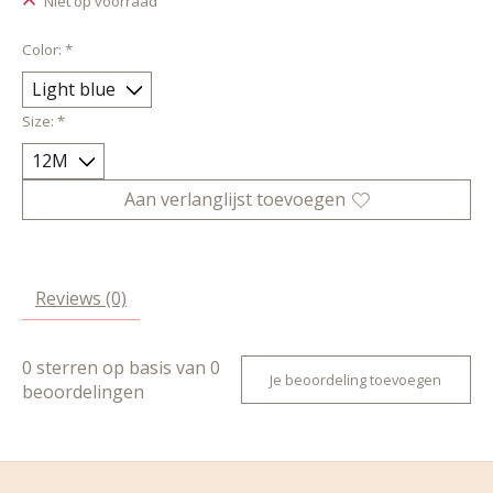
Niet op voorraad
Color:
*
Size:
*
Aan verlanglijst toevoegen
Reviews (0)
0
sterren op basis van
0
Je beoordeling toevoegen
beoordelingen