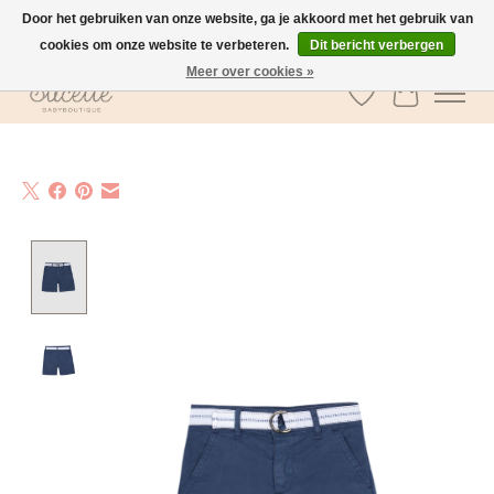
Door het gebruiken van onze website, ga je akkoord met het gebruik van
cookies om onze website te verbeteren.
Dit bericht verbergen
GRATIS verzending vanaf €100 in België
Meer over cookies »
Verlanglijst
Winkelwa
Product image slideshow Items