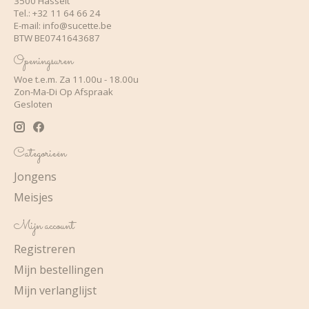
3500 Hasselt
Tel.: +32 11 64 66 24
E-mail:
info@sucette.be
BTW BE0741643687
Openingsuren
Woe t.e.m. Za 11.00u - 18.00u
Zon-Ma-Di Op Afspraak
Gesloten
Categorieën
Jongens
Meisjes
Mijn account
Registreren
Mijn bestellingen
Mijn verlanglijst