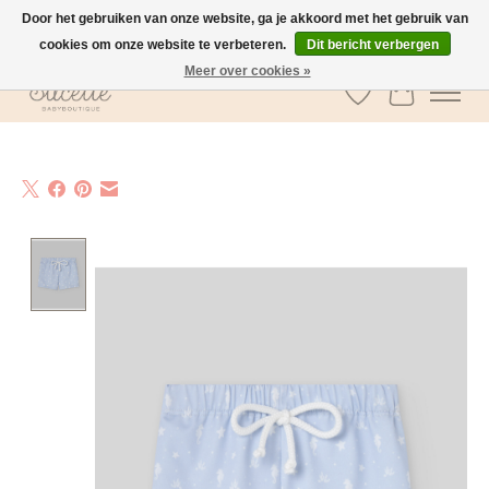
Door het gebruiken van onze website, ga je akkoord met het gebruik van
cookies om onze website te verbeteren.
Dit bericht verbergen
GRATIS verzending vanaf €100 in België
Meer over cookies »
Verlanglijst
Winkelwa
Product image slideshow Items