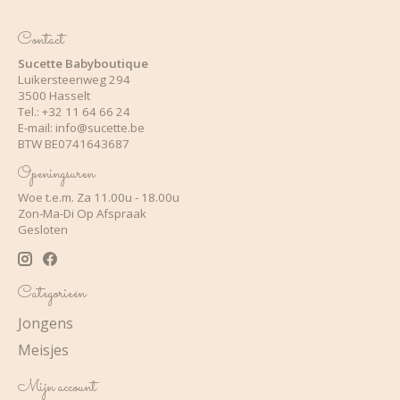
Contact
Sucette Babyboutique
Luikersteenweg 294
3500 Hasselt
Tel.: +32 11 64 66 24
E-mail:
info@sucette.be
BTW BE0741643687
Openingsuren
Woe t.e.m. Za 11.00u - 18.00u
Zon-Ma-Di Op Afspraak
Gesloten
Categorieën
Jongens
Meisjes
Mijn account