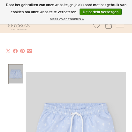
Door het gebruiken van onze website, ga je akkoord met het gebruik van
cookies om onze website te verbeteren.
Dit bericht verbergen
GRATIS verzending vanaf €100 in België
Meer over cookies »
Verlanglijst
Winkelwa
Product image slideshow Items