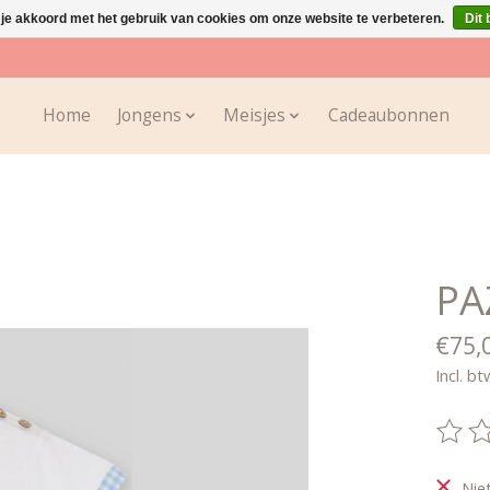
 je akkoord met het gebruik van cookies om onze website te verbeteren.
Dit 
Home
Jongens
Meisjes
Cadeaubonnen
PA
€75,
Incl. bt
De be
Nie