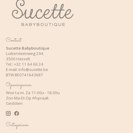
Contact
Sucette Babyboutique
Luikersteenweg 294
3500 Hasselt
Tel.: +32 11 64 66 24
E-mail:
info@sucette.be
BTW BE0741643687
Openingsuren
Woe t.e.m. Za 11.00u - 18.00u
Zon-Ma-Di Op Afspraak
Gesloten
Categorieën