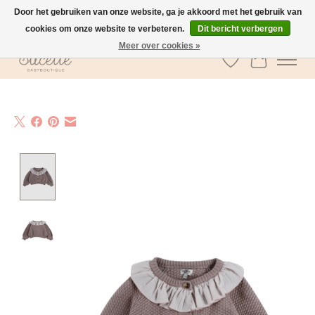
Door het gebruiken van onze website, ga je akkoord met het gebruik van
cookies om onze website te verbeteren.
Dit bericht verbergen
GRATIS verzending vanaf €100 in België
Meer over cookies »
Verlanglijst
Winkelwa
Product image slideshow Items