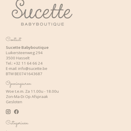
Contact
Sucette Babyboutique
Luikersteenweg 294
3500 Hasselt
Tel.: +32 11 64 66 24
E-mail:
info@sucette.be
BTW BE0741643687
Openingsuren
Woe t.e.m. Za 11.00u - 18.00u
Zon-Ma-Di Op Afspraak
Gesloten
Categorieën