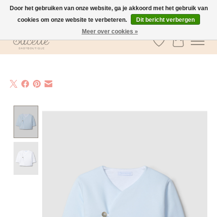
Door het gebruiken van onze website, ga je akkoord met het gebruik van
cookies om onze website te verbeteren.
Dit bericht verbergen
GRATIS verzending vanaf €100 in België
Meer over cookies »
Verlanglijst
Winkelwa
Product image slideshow Items